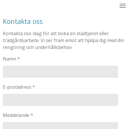
Hoppa
till
Kontakta oss
huvudinnehållet
Kontakta oss idag för att boka en städtjänst eller
trädgårdsarbete. Vi ser fram emot att hjälpa dig med din
rengöring och underhållsbehov.
Namn *
E-postadress *
Meddelande *